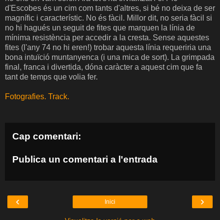
d'Escobes és un cim com tants d'altres, si bé no deixa de ser
magnífic i característic. No és fàcil. Millor dit, no seria fàcil si
no hi hagués un seguit de fites que marquen la línia de
mínima resistència per accedir a la cresta. Sense aquestes
fites (l'any 74 no hi eren!) trobar aquesta línia requeriria una
bona intuïció muntanyenca (i una mica de sort). La grimpada
final, franca i divertida, dóna caràcter a aquest cim que fa
tant de temps que volia fer.
Fotografies.
Track.
Cap comentari:
Publica un comentari a l'entrada
‹
›
Inici