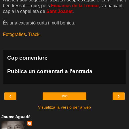
ben fressat— que, pels
Feixancs de la Tremor
, va baixant
cap a la capelleta de
Sant Joanet
.
És una excursió curta i molt bonica.
Fotografies
.
Track.
Cap comentari:
Publica un comentari a l'entrada
‹
›
Inici
Visualitza la versió per a web
Jaume Aguadé