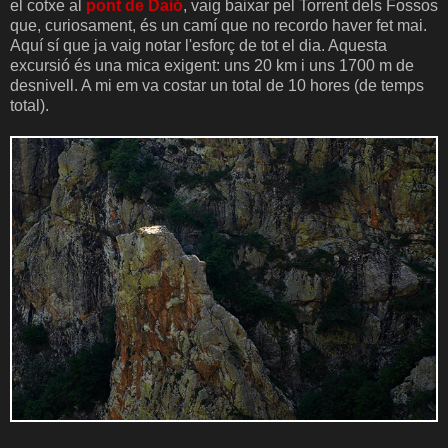
el cotxe al
pont de Daió
, vaig baixar pel Torrent dels Fossos
que, curiosament, és un camí que no recordo haver fet mai.
Aquí sí que ja vaig notar l'esforç de tot el dia. Aquesta
excursió és una mica exigent: uns 20 km i uns 1700 m de
desnivell. A mi em va costar un total de 10 hores (de temps
total).