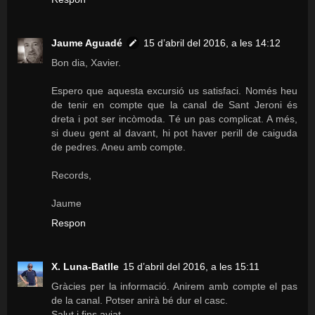
Jaume Aguadé
15 d’abril del 2016, a les 14:12
Bon dia, Xavier.
Espero que aquesta excursió us satisfaci. Només heu
de tenir en compte que la canal de Sant Jeroni és
dreta i pot ser incòmoda. Té un pas complicat. A més,
si dueu gent al davant, hi pot haver perill de caiguda
de pedres. Aneu amb compte.
Records,
Jaume
Respon
X. Luna-Batlle
15 d’abril del 2016, a les 15:11
Gràcies per la informació. Anirem amb compte el pas
de la canal. Potser anirà bé dur el casc.
Salut i fins aviat.