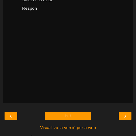
Respon
‹
›
Inici
Visualitza la versió per a web