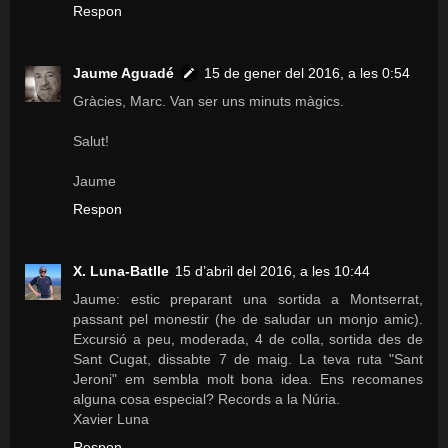
Respon
Jaume Aguadé
15 de gener del 2016, a les 0:54
Gràcies, Marc. Van ser uns minuts màgics.
Salut!
Jaume
Respon
X. Luna-Batlle
15 d’abril del 2016, a les 10:44
Jaume: estic preparant una sortida a Montserrat,
passant pel monestir (he de saludar un monjo amic).
Excursió a peu, moderada, 4 de colla, sortida des de
Sant Cugat, dissabte 7 de maig. La teva ruta "Sant
Jeroni" em sembla molt bona idea. Ens recomanes
alguna cosa especial? Records a la Núria.
Xavier Luna
Respon