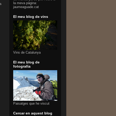
la meva pàgina:
a
jaumeaguade.cat
El meu blog de vins
Vins de Catalunya
El meu blog de
fotografia
Paisatges que he viscut
Cercar en aquest blog