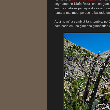
anys amb en
Lluís Roca
, en una gran
ens va costar— per aquest vessant on 
tornaria mai més, perquè la baixada q
Avui no m'ha semblat tant terrible, per
caminada en una gimcana gimnàstica qu