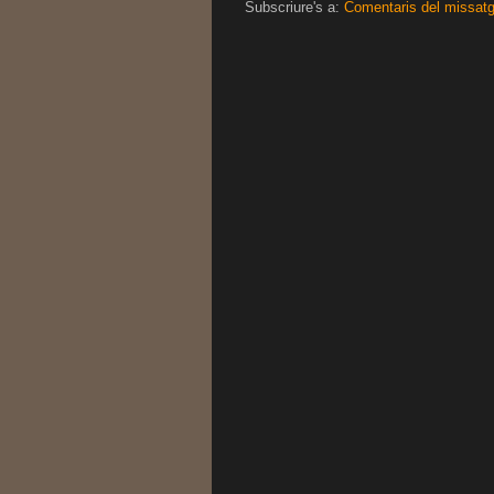
Subscriure's a:
Comentaris del missat